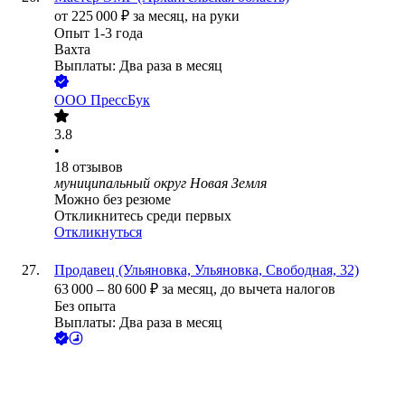
от
225 000
₽
за месяц,
на руки
Опыт 1-3 года
Вахта
Выплаты: Два раза в месяц
ООО
ПрессБук
3.8
•
18
отзывов
муниципальный округ Новая Земля
Можно без резюме
Откликнитесь среди первых
Откликнуться
Продавец (Ульяновка, Ульяновка, Свободная, 32)
63 000
–
80 600
₽
за месяц,
до вычета налогов
Без опыта
Выплаты: Два раза в месяц