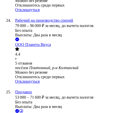
Можно без резюме
Откликнитесь среди первых
Откликнуться
Рабочий на производство специй
79 000
–
96 000
₽
за месяц,
до вычета налогов
Без опыта
Выплаты: Два раза в месяц
ООО
Планета Вкуса
4.4
•
5
отзывов
посёлок Понтонный, р-н Колпинский
Можно без резюме
Откликнитесь среди первых
Откликнуться
Продавец
53 000
–
71 600
₽
за месяц,
до вычета налогов
Без опыта
Выплаты: Два раза в месяц