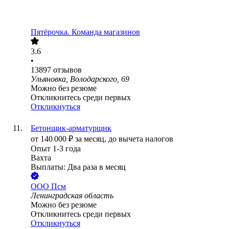
Пятёрочка. Команда магазинов
3.6
•
13897
отзывов
Ульяновка, Володарского, 69
Можно без резюме
Откликнитесь среди первых
Откликнуться
Бетонщик-арматурщик
от
140 000
₽
за месяц,
до вычета налогов
Опыт 1-3 года
Вахта
Выплаты: Два раза в месяц
ООО
Псм
Ленинградская область
Можно без резюме
Откликнитесь среди первых
Откликнуться