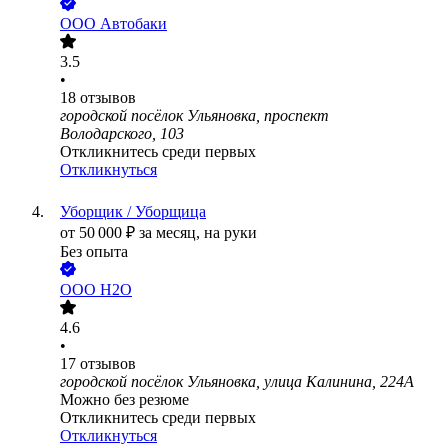
ООО
Автобаки
3.5
•
18
отзывов
городской посёлок Ульяновка, проспект
Володарского, 103
Откликнитесь среди первых
Откликнуться
Уборщик / Уборщица
от
50 000
₽
за месяц,
на руки
Без опыта
ООО
H2O
4.6
•
17
отзывов
городской посёлок Ульяновка, улица Калинина, 224А
Можно без резюме
Откликнитесь среди первых
Откликнуться