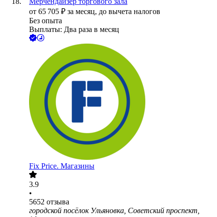
Мерчендайзер торгового зала
от
65 705
₽
за месяц,
до вычета налогов
Без опыта
Выплаты: Два раза в месяц
Fix Price. Магазины
3.9
•
5652
отзыва
городской посёлок Ульяновка, Советский проспект,