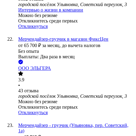
городской посёлок Ульяновка, Советский переулок, 3
Интервью о жизни в компании
Можно без резюме
Откликнитесь среди первых
Откликнуться
Мерчендайзер-грузчик в магазин ФиксЦен
от
65 700
₽
за месяц,
до вычета налогов
Без опыта
Выплаты: Два раза в месяц
ООО
ЭЛЬГЕРА
3.9
•
43
отзыва
городской посёлок Ульяновка, Советский переулок, 3
Можно без резюме
Откликнитесь среди первых
Откликнуться
Мерчендайзер - грузчик (Ульяновка, пер. Советский,
1а)