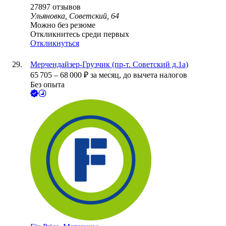
27897
отзывов
Ульяновка, Советский, 64
Можно без резюме
Откликнитесь среди первых
Откликнуться
Мерчендайзер-Грузчик (пр-т. Советский д.1а)
65 705
–
68 000
₽
за месяц,
до вычета налогов
Без опыта