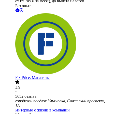
от
65 705
₽
за месяц,
до вычета налогов
Без опыта
Fix Price. Магазины
3.9
•
5652
отзыва
городской посёлок Ульяновка, Советский проспект,
1А
Интервью о жизни в компании