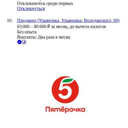
Откликнитесь среди первых
Откликнуться
Продавец (Ульяновка, Ульяновка, Володарского, 69)
63 000
–
80 600
₽
за месяц,
до вычета налогов
Без опыта
Выплаты: Два раза в месяц