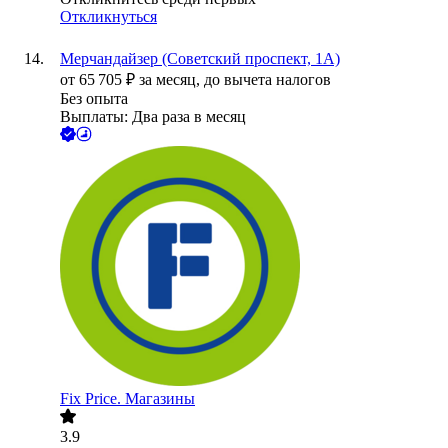
Откликнуться
Мерчандайзер (Советский проспект, 1А)
от
65 705
₽
за месяц,
до вычета налогов
Без опыта
Выплаты: Два раза в месяц
Fix Price. Магазины
3.9