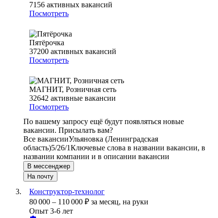
7156
активных вакансий
Посмотреть
Пятёрочка
37200
активных вакансий
Посмотреть
МАГНИТ, Розничная сеть
32642
активные вакансии
Посмотреть
По вашему запросу ещё будут появляться новые
вакансии. Присылать вам?
Все вакансии
Ульяновка (Ленинградская
область)
5/2
6/1
Ключевые слова в названии вакансии, в
названии компании и в описании вакансии
В мессенджер
На почту
Конструктор-технолог
80 000
–
110 000
₽
за месяц,
на руки
Опыт 3-6 лет