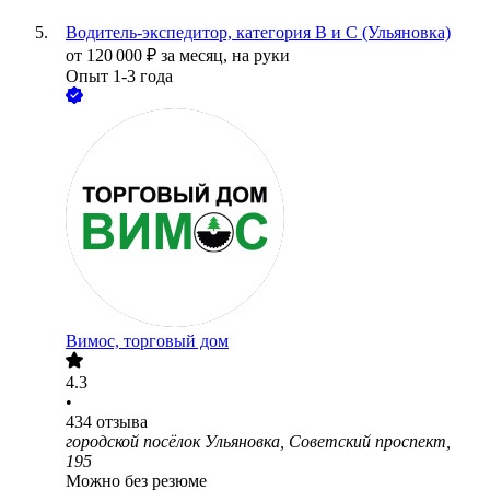
Водитель-экспедитор, категория В и С (Ульяновка)
от
120 000
₽
за месяц,
на руки
Опыт 1-3 года
Вимос, торговый дом
4.3
•
434
отзыва
городской посёлок Ульяновка, Советский проспект,
195
Можно без резюме