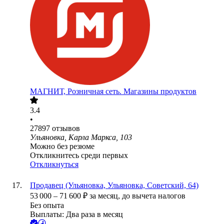
МАГНИТ, Розничная сеть. Магазины продуктов
3.4
•
27897
отзывов
Ульяновка, Карла Маркса, 103
Можно без резюме
Откликнитесь среди первых
Откликнуться
Продавец (Ульяновка, Ульяновка, Советский, 64)
53 000
–
71 600
₽
за месяц,
до вычета налогов
Без опыта
Выплаты: Два раза в месяц