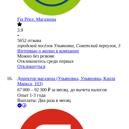
Fix Price. Магазины
3.9
•
5652
отзыва
городской посёлок Ульяновка, Советский переулок, 3
Интервью о жизни в компании
Можно без резюме
Откликнитесь среди первых
Откликнуться
Директор магазина (Ульяновка, Ульяновка, Карла
Маркса, 103)
67 000
–
92 300
₽
за месяц,
до вычета налогов
Опыт 1-3 года
Выплаты: Два раза в месяц