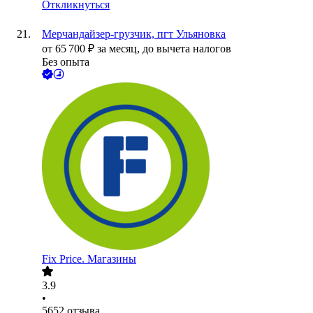
Откликнуться
Мерчандайзер-грузчик, пгт Ульяновка
от
65 700
₽
за месяц,
до вычета налогов
Без опыта
Fix Price. Магазины
3.9
•
5652
отзыва