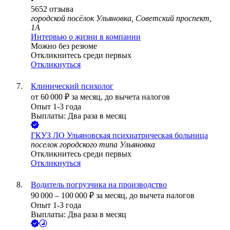
5652
отзыва
городской посёлок Ульяновка, Советский проспект,
1А
Интервью о жизни в компании
Можно без резюме
Откликнитесь среди первых
Откликнуться
Клинический психолог
от
60 000
₽
за месяц,
до вычета налогов
Опыт 1-3 года
Выплаты: Два раза в месяц
ГКУЗ ЛО Ульяновская психиатрическая больница
поселок городского типа Ульяновка
Откликнитесь среди первых
Откликнуться
Водитель погрузчика на производство
90 000
–
100 000
₽
за месяц,
до вычета налогов
Опыт 1-3 года
Выплаты: Два раза в месяц