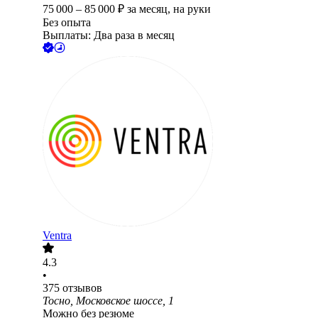
75 000
–
85 000
₽
за месяц,
на руки
Без опыта
Выплаты: Два раза в месяц
Ventra
4.3
•
375
отзывов
Тосно, Московское шоссе, 1
Можно без резюме