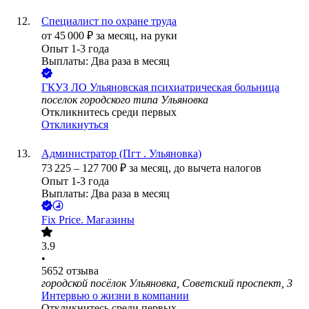
Специалист по охране труда
от
45 000
₽
за месяц,
на руки
Опыт 1-3 года
Выплаты: Два раза в месяц
ГКУЗ ЛО Ульяновская психиатрическая больница
поселок городского типа Ульяновка
Откликнитесь среди первых
Откликнуться
Администратор (Пгт . Ульяновка)
73 225
–
127 700
₽
за месяц,
до вычета налогов
Опыт 1-3 года
Выплаты: Два раза в месяц
Fix Price. Магазины
3.9
•
5652
отзыва
городской посёлок Ульяновка, Советский проспект, 3
Интервью о жизни в компании
Откликнитесь среди первых