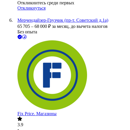
Откликнитесь среди первых
Откликнуться
Мерчендайзер-Грузчик (пр-т. Советский д.1а)
65 705
–
68 000
₽
за месяц,
до вычета налогов
Без опыта
Fix Price. Магазины
3.9
•