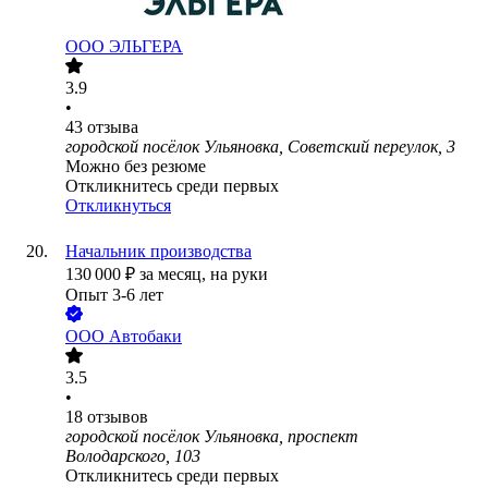
ООО
ЭЛЬГЕРА
3.9
•
43
отзыва
городской посёлок Ульяновка, Советский переулок, 3
Можно без резюме
Откликнитесь среди первых
Откликнуться
Начальник производства
130 000
₽
за месяц,
на руки
Опыт 3-6 лет
ООО
Автобаки
3.5
•
18
отзывов
городской посёлок Ульяновка, проспект
Володарского, 103
Откликнитесь среди первых