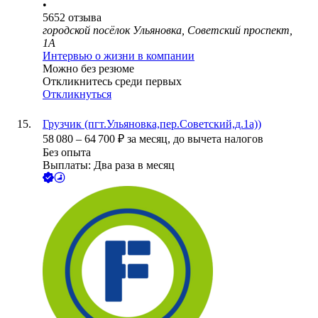
•
5652
отзыва
городской посёлок Ульяновка, Советский проспект,
1А
Интервью о жизни в компании
Можно без резюме
Откликнитесь среди первых
Откликнуться
Грузчик (пгт.Ульяновка,пер.Советский,д.1а))
58 080
–
64 700
₽
за месяц,
до вычета налогов
Без опыта
Выплаты: Два раза в месяц