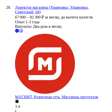
Директор магазина (Ульяновка, Ульяновка,
Советский, 64)
67 000
–
92 300
₽
за месяц,
до вычета налогов
Опыт 1-3 года
Выплаты: Два раза в месяц
МАГНИТ, Розничная сеть. Магазины продуктов
3.4
•