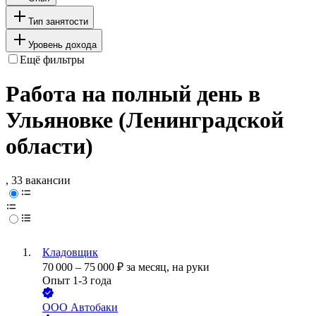
Тип занятости
Уровень дохода
Ещё фильтры
Работа на полный день в
Ульяновке (Ленинградской
области)
, 33 вакансии
Кладовщик
70 000
–
75 000
₽
за месяц,
на руки
Опыт 1-3 года
ООО
Автобаки